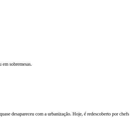
ou em sobremesas.
 quase desapareceu com a urbanização. Hoje, é redescoberto por chefs