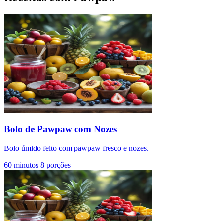
Bolo de Pawpaw com Nozes
Bolo úmido feito com pawpaw fresco e nozes.
60 minutos
8 porções