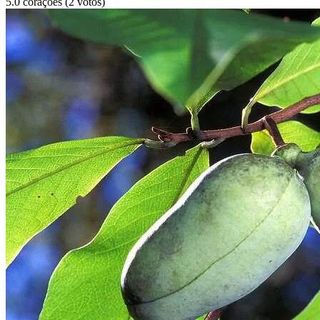
5.0 corações (2 votos)