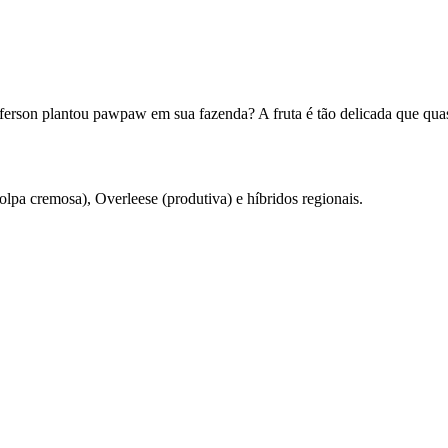
rson plantou pawpaw em sua fazenda? A fruta é tão delicada que qua
pa cremosa), Overleese (produtiva) e híbridos regionais.