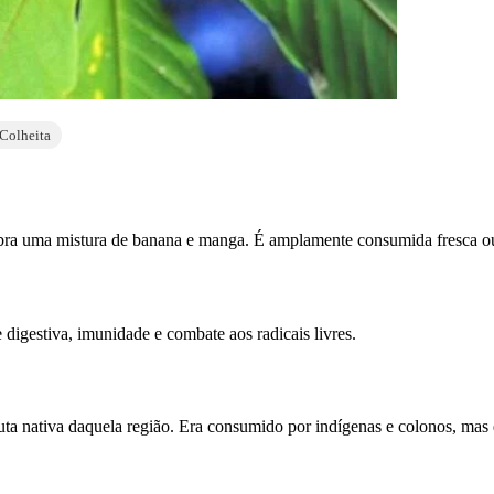
Colheita
embra uma mistura de banana e manga. É amplamente consumida fresca 
 digestiva, imunidade e combate aos radicais livres.
uta nativa daquela região. Era consumido por indígenas e colonos, mas