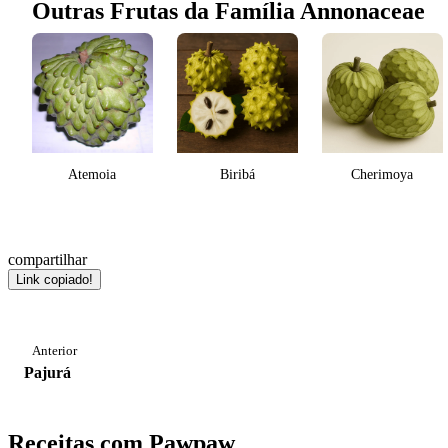
Outras Frutas da Família Annonaceae
Atemoia
Biribá
Cherimoya
compartilhar
Link copiado!
Anterior
Pajurá
Receitas com Pawpaw