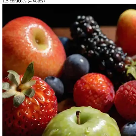
1.5 corações (4 votos)